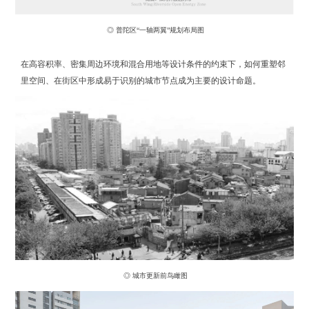
◎ 普陀区“一轴两翼”规划布局图
在高容积率、密集周边环境和混合用地等设计条件的约束下，如何重塑邻
里空间、在街区中形成易于识别的城市节点成为主要的设计命题。
◎ 城市更新前鸟瞰图