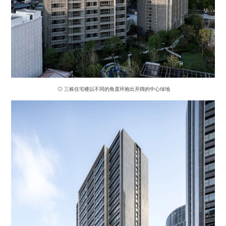
◎ 三栋住宅楼以不同的角度环抱出开阔的中心绿地