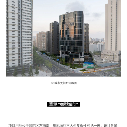
◎ 城市更新后鸟瞰图
重塑 “微型城市”
——
项目用地位于普陀区东南部，用地面积不大但复杂性可见一斑。设计尝试