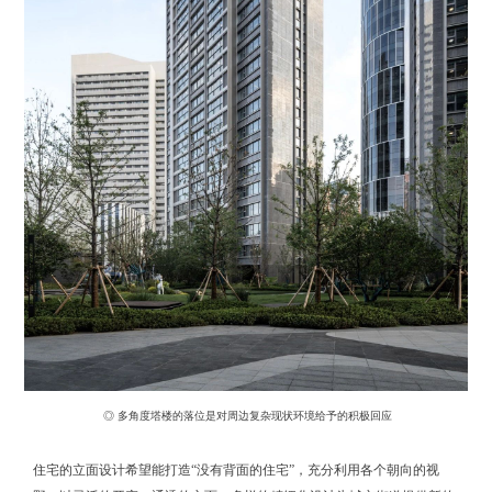
◎ 多角度塔楼的落位是对周边复杂现状环境给予的积极回应
住宅的立面设计希望能打造“没有背面的住宅”，充分利用各个朝向的视