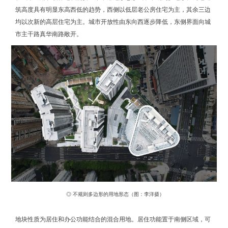
筑高度具有明显东高西低的趋势，西侧以低层老公房住宅为主，其余三边
均以次新的高层住宅为主。城市开放性由东向西逐步降低，东侧界面向城
市主干路真华南路敞开。
◎ 不规则多边形的用地形态（图：李洋摄）
地块性质为居住和办公功能结合的混合用地。居住功能置于南侧区域，可