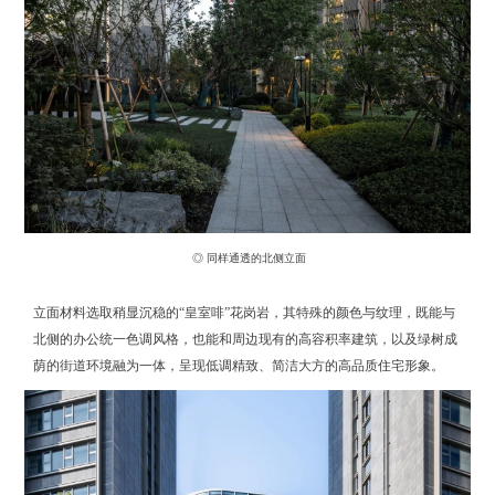
◎ 同样通透的北侧立面
立面材料选取稍显沉稳的“皇室啡”花岗岩，其特殊的颜色与纹理，既能与
北侧的办公统一色调风格，也能和周边现有的高容积率建筑，以及绿树成
荫的街道环境融为一体，呈现低调精致、简洁大方的高品质住宅形象。