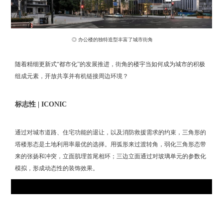
◎ 办公楼的独特造型丰富了城市街角
随着精细更新式“都市化”的发展推进，街角的楼宇当如何成为城市的积极
组成元素，开放共享并有机链接周边环境？
标志性 | ICONIC
通过对城市道路、住宅功能的退让，以及消防救援需求的约束，三角形的
塔楼形态是土地利用率最优的选择。用弧形来过渡转角，弱化三角形态带
来的张扬和冲突，立面肌理首尾相环；三边立面通过对玻璃单元的参数化
模拟，形成动态性的装饰效果。